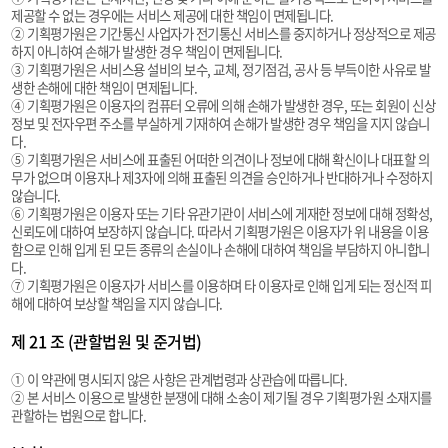
제공할 수 없는 경우에는 서비스 제공에 대한 책임이 면제됩니다.
② 기획평가원은 기간통신 사업자가 전기통신 서비스를 중지하거나 정상적으로 제공
하지 아니하여 손해가 발생한 경우 책임이 면제됩니다.
③ 기획평가원은 서비스용 설비의 보수, 교체, 정기점검, 공사 등 부득이한 사유로 발
생한 손해에 대한 책임이 면제됩니다.
④ 기획평가원은 이용자의 컴퓨터 오류에 의해 손해가 발생한 경우, 또는 회원이 신상
정보 및 전자우편 주소를 부실하게 기재하여 손해가 발생한 경우 책임을 지지 않습니
다.
⑤ 기획평가원은 서비스에 표출된 어떠한 의견이나 정보에 대해 확신이나 대표할 의
무가 없으며 이용자나 제3자에 의해 표출된 의견을 승인하거나 반대하거나 수정하지
않습니다.
⑥ 기획평가원은 이용자 또는 기타 유관기관이 서비스에 게재한 정보에 대해 정확성,
신뢰도에 대하여 보장하지 않습니다. 따라서 기획평가원은 이용자가 위 내용을 이용
함으로 인해 입게 된 모든 종류의 손실이나 손해에 대하여 책임을 부담하지 아니합니
다.
⑦ 기획평가원은 이용자가 서비스를 이용하며 타 이용자로 인해 입게 되는 정신적 피
해에 대하여 보상할 책임을 지지 않습니다.
제 21 조 (관할법원 및 준거법)
① 이 약관에 명시되지 않은 사항은 관계법령과 상관습에 따릅니다.
② 본 서비스 이용으로 발생한 분쟁에 대해 소송이 제기될 경우 기획평가원 소재지를
관할하는 법원으로 합니다.