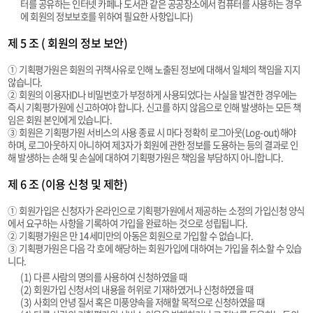
터를 공유하는 인터넷 카페나 도서관 같은 공공장소에서 컴퓨터를 사용하는 경우
에 회원의 정보보호를 위하여 필요한 사항입니다)
제 5 조 ( 회원의 정보 보안)
① 기획평가원은 회원의 귀책사유로 인해 노출된 정보에 대해서 일체의 책임을 지지
않습니다.
② 회원의 이용자ID나 비밀번호가 부정하게 사용되었다는 사실을 발견한 경우에는
즉시 기획평가원에 신고하여야 합니다. 신고를 하지 않음으로 인해 발생하는 모든 책
임은 회원 본인에게 있습니다.
③ 회원은 기획평가원 서비스의 사용 종료 시 마다 정확히 로그아웃(Log-out)해야
하며, 로그아웃하지 아니하여 제3자가 회원에 관한 정보를 도용하는 등의 결과로 인
해 발생하는 손해 및 손실에 대하여 기획평가원은 책임을 부담하지 아니합니다.
제 6 조 (이용 신청 및 제한)
① 회원가입은 신청자가 온라인으로 기획평가원에서 제공하는 소정의 가입신청 양식
에서 요구하는 사항을 기록하여 가입을 완료하는 것으로 성립됩니다.
② 기획평가원은 만 14세미만의 아동은 회원으로 가입할 수 없습니다.
③ 기획평가원은 다음 각 호에 해당하는 회원가입에 대하여는 가입을 취소할 수 있습
니다.
(1) 다른 사람의 명의를 사용하여 신청하였을 때
(2) 회원가입 신청서의 내용을 허위로 기재하였거나 신청하였을 때
(3) 사회의 안녕 질서 혹은 미풍양속을 저해할 목적으로 신청하였을 때