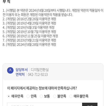
부 칙
1. (시행일) 본 약관은 2024년 8월 28일부터 시행됩니다. 개정된 약관의 적용일자 이
전 이용자 또는 회원은 개정된 이용약관의 적용을 받습니다.
2. (개정일) 2016년 2월 26일 이용약관 개정
3. (개정일) 2019년 4월 29일 이용약관 개정
4. (개정일) 2019년 6월 3일 이용약관 개정
5. (개정일) 2019년 10월 7일 이용약관 개정
6. (개정일) 2019년 11월 25일 이용약관 개정
7. (개정일) 2023년 9월 21일 이용약관 개정
8. (개정일) 2024년 8월 28일 이용약관 개정
담당부서
디지털전환실
연락처
042-712-9213
콘텐
츠
이 페이지에서 제공하는 정보에 대하여 만족하십니까?
정보
책임
매우만족
만족
보통
불만족
매우불만족
자