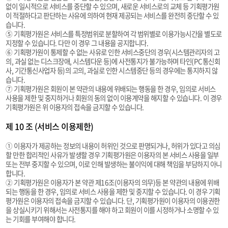
없이 일시적으로 서비스를 중단할 수 있으며, 새로운 서비스로의 교체 등 기획평가원
이 적절하다고 판단하는 사유에 의하여 현재 제공되는 서비스를 완전히 중단할 수 있
습니다.
⑤ 기획평가원은 서비스를 특정범위로 분할하여 각 범위별로 이용가능시간을 별도로
지정할 수 있습니다. 다만 이 경우 그 내용을 공지합니다.
⑥ 기획평가원이 통제할 수 없는 사유로 인한 서비스중단의 경우(시스템관리자의 고
의, 과실 없는 디스크장애, 시스템다운 등)에 사전통지가 불가능하며 타인(PC통신회
사, 기간통신사업자 등)의 고의, 과실로 인한 시스템중단 등의 경우에는 통지하지 않
습니다.
⑦ 기획평가원은 회원이 본 약관의 내용에 위배되는 행동을 한 경우, 임의로 서비스
사용을 제한 및 중지하거나 회원의 동의 없이 이용계약을 해지할 수 있습니다. 이 경우
기획평가원은 위 이용자의 접속을 금지할 수 있습니다.
제 10 조 (서비스 이용제한)
① 이용자가 제공하는 정보의 내용이 허위인 것으로 판명되거나, 허위가 있다고 의심
할 만한 합리적인 사유가 발생할 경우 기획평가원은 이용자의 본 서비스 사용을 일부
또는 전부 중지할 수 있으며, 이로 인해 발생하는 불이익에 대해 책임을 부담하지 아니
합니다.
② 기획평가원은 이용자가 본 약관 제16조(이용자의 의무)등 본 약관의 내용에 위배
되는 행동을 한 경우, 임의로 서비스 사용을 제한 및 중지할 수 있습니다. 이 경우 기획
평가원은 이용자의 접속을 금지할 수 있습니다. 단, 기획평가원이 이용자의 이용권한
을 상실시키기 위해서는 사전통지를 해야 하고 회원이 이를 시정하거나 소명할 수 있
는 기회를 부여해야 합니다.