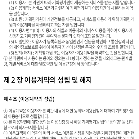
(1) 이용자 : 본 약관에 따라 기획평가원이 제공하는 서비스를 받는 자를 말합니다.
(2) 이용계약 : 서비스 이용과 관련하여 기획평가원과 이용자간에 체결하는 계약
을 말합니다.
(3) 회원 : 기획평가원에 개인정보를 제공하고, 서비스를 이용하기 위해 기획평가
원과 이용계약을 체결하려고 하는 자를 말합니다.
(4) 이용자번호(ID) : 이용자의 식별과 이용자의 서비스 이용을 위하여 이용자가
선정하고 기획평가원이 부여하는 문자와 숫자의 조합을 말합니다.
(5) 비밀번호 : 이용자가 등록회원과 동일인인지 신원을 확인하고 통신상의 자신
의 개인정보보호를 위하여 이용자 자신이 선정한 문자와 숫자의 조합을 말합니다.
(6) 탈퇴(해지) : 기획평가원 또는 이용자가 이용계약을 해약하는 것을 말합니다.
② 본 약관에서 사용하는 용어의 정의는 제1항에서 정하는 것을 제외하고는 관계법
령, 개별서비스에 대한 별도약관 및 이용규정에서 정의합니다.
제 2 장 이용계약의 성립 및 해지
제 4 조 (이용계약의 성립)
① 이용계약은 이용자가 본 약관 내용에 대한 동의와 이용신청에 대하여 기획평가원
의 이용승낙으로 성립합니다.
② 본 이용약관에 대한 동의는 이용신청 당시 해당 기획평가원 웹의 '동의함' 을 선택
함으로써 의사표시를 합니다.
③ 이용고객이 이 약관에 따라 서비스 이용을 신청을 하는 것은 기획평가원이 제정한
"저작권정책" 등 각종 정책에 대해 동의한 것으로 간주됩니다. ("저작권정책"에 관한