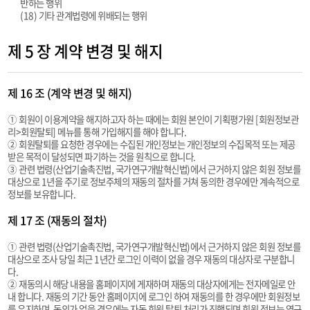
반하는 행위
(18) 기타 관계법령에 위배되는 행위
제 5 장 계약 변경 및 해지
제 16 조 (계약 변경 및 해지)
① 회원이 이용계약을 해지하고자 하는 때에는 회원 본인이 기획평가원 [회원정보관
리>회원탈퇴] 메뉴를 통해 가입해지를 해야 합니다.
② 회원탈퇴를 요청한 경우에는 수집된 개인정보는 개인정보의 수집목적 또는 제공
받은 목적이 달성되면 파기하는 것을 원칙으로 합니다.
③ 관련 법령(산업기술촉진법, 국가연구개발혁신법)에서 근거하지 않은 회원 정보를
대상으로 1년을 주기로 정보주체의 재동의 절차를 거쳐 동의한 경우에만 계속적으로
정보를 보유합니다.
제 17 조 (재동의 절차)
① 관련 법령(산업기술촉진법, 국가연구개발혁신법)에서 근거하지 않은 회원 정보를
대상으로 조사 당일 최근 1년간 로그인 이력이 없을 경우 재동의 대상자로 구분합니
다.
② 재동의시 해당 내용을 홈페이지에 게재하며 재동의 대상자에게는 전자메일로 안
내 합니다. 재동의 기간 동안 홈페이지에 로그인 하여 재동의를 한 경우에만 회원정보
를 유지하며, 동의가 없을 경우에는 자동 회원 탈퇴 처리가 진행되며 회원 정보는 영구