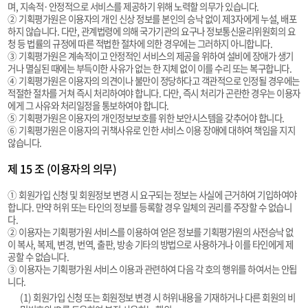
며, 지속적·안정적으로 서비스를 제공하기 위해 노력할 의무가 있습니다.
② 기획평가원은 이용자의 개인 신상 정보를 본인의 승낙 없이 제3자에게 누설, 배포
하지 않습니다. 다만, 관계법령에 의해 국가기관의 요구나 정보통신윤리위원회의 요
청 등 법률의 규정에 따른 적법한 절차에 의한 경우에는 그러하지 아니합니다.
③ 기획평가원은 계속적이고 안정적인 서비스의 제공을 위하여 설비에 장애가 생기
거나 멸실된 때에는 부득이한 사유가 없는 한 지체 없이 이를 수리 또는 복구합니다.
④ 기획평가원은 이용자의 의견이나 불만이 정당하다고 객관적으로 인정될 경우에는
적절한 절차를 거쳐 즉시 처리하여야 합니다. 다만, 즉시 처리가 곤란한 경우는 이용자
에게 그 사유와 처리일정을 통보하여야 합니다.
⑤ 기획평가원은 이용자의 개인정보보호를 위한 보안시스템을 갖추어야 합니다.
⑥ 기획평가원은 이용자의 귀책사유로 인한 서비스 이용 장애에 대하여 책임을 지지
않습니다.
제 15 조 (이용자의 의무)
① 회원가입 신청 및 회원정보 변경 시 요구되는 정보는 사실에 근거하여 기입하여야
합니다. 만약 허위 또는 타인의 정보를 등록할 경우 일체의 권리를 주장할 수 없습니
다.
② 이용자는 기획평가원 서비스를 이용하여 얻은 정보를 기획평가원의 사전승낙 없
이 복사, 복제, 변경, 번역, 출판, 방송 기타의 방법으로 사용하거나 이를 타인에게 제
공할 수 없습니다.
③ 이용자는 기획평가원 서비스 이용과 관련하여 다음 각 호의 행위를 하여서는 안됩
니다.
(1) 회원가입 신청 또는 회원정보 변경 시 허위내용을 기재하거나 다른 회원의 비