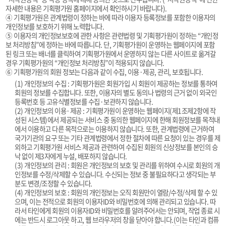
자세한 내용은 기획평가원 홈페이지에서 확인하시기 바랍니다).
④ 기획평가원은 관계법령이 정하는 바에 따라 이용자 등록정보를 포함한 이용자의
개인정보를 보호하기 위해 노력합니다.
⑤ 이용자의 개인정보보호에 관한 사항은 관련법령 및 기획평가원이 정하는 “개인정
보 처리방침”에 정하는 바에 따릅니다. 단, 기획평가원이 운영하는 웹페이지에 포함
된 링크 또는 배너를 클릭하여 기획평가원에서 운영하지 않는 다른 사이트로 옮겨갈
경우 기획평가원의 “개인정보 처리방침”이 적용되지 않습니다.
⑥ 기획평가원의 회원 정보는 다음과 같이 수집, 이용·제공, 관리, 보호됩니다.
(1) 개인정보의 수집 : 기획평가원은 회원가입 시 회원이 제공하는 정보를 통하여
회원의 정보를 수집합니다. 또한, 이용자의 별도 동의나 법령의 근거 없이 외국인
등록번호 등 고유식별정보를 수집·보관하지 않습니다.
(2) 개인정보의 이용·제공 : 기획평가원이 운영하는 웹페이지(제1조제2항에 작
성된 시스템)에서 제공되는 서비스 중 동의한 웹페이지에 한해 회원정보를 목적내
에서 이용하고 다른 목적으로는 이용하지 않습니다. 또한, 관계법령에 근거하여
국가기관의 요구 또는 기타 관계법령에서 정한 절차에 따른 요청이 있는 경우를 제
외하고 기획평가원 서비스 제공과 관련하여 수집된 회원의 신상정보를 본인의 승
낙 없이 제3자에게 누설, 배포하지 않습니다.
(3) 개인정보의 관리 : 회원은 개인정보의 보호 및 관리를 위하여 수시로 회원의 개
인정보를 수정/삭제할 수 있습니다. 수신되는 정보 중 불필요하다고 생각되는 부
분도 변경/조정할 수 있습니다.
(4) 개인정보의 보호 : 회원의 개인정보는 오직 회원만이 열람/수정/삭제 할 수 있
으며, 이는 전적으로 회원의 이용자ID와 비밀번호에 의해 관리되고 있습니다. 따
라서 타인에게 회원의 이용자ID와 비밀번호를 알려주어서는 안되며, 작업 종료 시
에는 반드시 로그아웃 하고, 웹 브라우저의 창을 닫아야 합니다.(이는 타인과 컴퓨