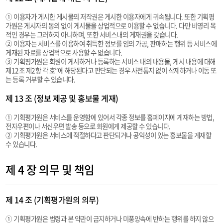
① 이용자가 게시한 게시물의 저작권은 게시한 이용자에게 귀속됩니다. 또한 기획평
가원은 게시자의 동의 없이 게시물을 상업적으로 이용할 수 없습니다. 다만 비영리 목
적인 경우는 그러하지 아니하며, 또한 서비스내의 게재권을 갖습니다.
② 이용자는 서비스를 이용하여 취득한 정보를 임의 가공, 판매하는 행위 등 서비스에
게재된 자료를 상업적으로 사용할 수 없습니다.
③ 기획평가원은 회원이 게시하거나 등록하는 서비스 내의 내용물, 게시 내용에 대해
제12조 제2항 각 호”에 해당된다고 판단되는 경우 사전통지 없이 삭제하거나 이동 또
는 등록 거부할 수 있습니다.
제 13 조 (정보 제공 및 홍보물 게재)
① 기획평가원은 서비스를 운영함에 있어서 각종 정보를 홈페이지에 게재하는 방법,
전자우편이나 서신우편 발송 등으로 회원에게 제공할 수 있습니다.
② 기획평가원은 서비스에 적절하다고 판단되거나 공익성이 있는 홍보물을 게재할
수 있습니다.
제 4 장 의무 및 책임
제 14 조 (기획평가원의 의무)
① 기획평가원은 법령과 본 약관이 금지하거나 미풍양속에 반하는 행위를 하지 않으