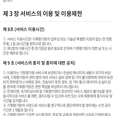
제 3 장 서비스의 이용 및 이용제한
제 8조 (서비스 이용시간)
① 서비스 이용시간은 기획평가원의 업무상 또는 기술상 특별한 지장이 없는 한 연중
무휴, 1일 24시간을 원칙으로 합니다.
② 제1항의 이용시간 중 정기점검 등의 필요로 인하여 기획평가원이 정한 날 또는 시
간은 예외로 합니다.
제 9 조 (서비스의 중지 및 중지에 대한 공지)
① 이용자는 기획평가원 서비스에 보관되거나 전송된 메시지의 내용이 국가의 비상
사태, 기획평가원의 관리 범위 외의 서비스 설비 장애 및 기타 불가항력에 의하여 보관
되지 못하였거나 삭제된 경우, 전송되지 못한 경우, 및 기타 통신 데이터의 손실이 있
을 경우에 기획평가원은 관련 책임을 부담하지 아니합니다.
② 천재지변, 국가비상사태 등 기획평가원이 정상적인 서비스 제공이 불가능할 경우
일시적으로 서비스를 제한, 중지시킬 수 있으며 사전 또는 사후 회원에게 중지사유 및
기간을 공지합니다.
③ 기획평가원의 사정으로 서비스를 영구적으로 중단하여야 할 경우에는 사전 공지
기간은 1개월로 합니다.
④ 기획평가원은 긴급한 시스템 점검, 증설 및 교체 등 부득이한 사유로 인하여 예고