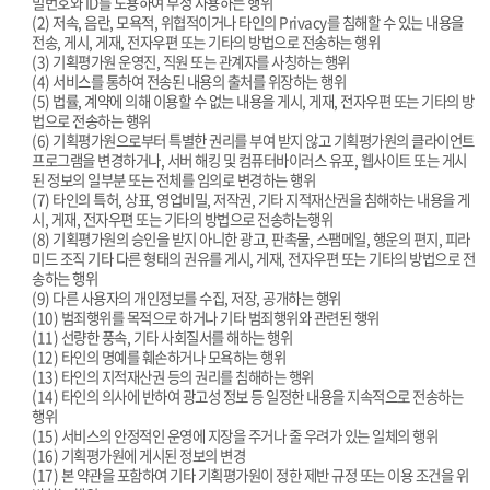
밀번호와 ID를 도용하여 부정 사용하는 행위
(2) 저속, 음란, 모욕적, 위협적이거나 타인의 Privacy를 침해할 수 있는 내용을
전송, 게시, 게재, 전자우편 또는 기타의 방법으로 전송하는 행위
(3) 기획평가원 운영진, 직원 또는 관계자를 사칭하는 행위
(4) 서비스를 통하여 전송된 내용의 출처를 위장하는 행위
(5) 법률, 계약에 의해 이용할 수 없는 내용을 게시, 게재, 전자우편 또는 기타의 방
법으로 전송하는 행위
(6) 기획평가원으로부터 특별한 권리를 부여 받지 않고 기획평가원의 클라이언트
프로그램을 변경하거나, 서버 해킹 및 컴퓨터바이러스 유포, 웹사이트 또는 게시
된 정보의 일부분 또는 전체를 임의로 변경하는 행위
(7) 타인의 특허, 상표, 영업비밀, 저작권, 기타 지적재산권을 침해하는 내용을 게
시, 게재, 전자우편 또는 기타의 방법으로 전송하는행위
(8) 기획평가원의 승인을 받지 아니한 광고, 판촉물, 스팸메일, 행운의 편지, 피라
미드 조직 기타 다른 형태의 권유를 게시, 게재, 전자우편 또는 기타의 방법으로 전
송하는 행위
(9) 다른 사용자의 개인정보를 수집, 저장, 공개하는 행위
(10) 범죄행위를 목적으로 하거나 기타 범죄행위와 관련된 행위
(11) 선량한 풍속, 기타 사회질서를 해하는 행위
(12) 타인의 명예를 훼손하거나 모욕하는 행위
(13) 타인의 지적재산권 등의 권리를 침해하는 행위
(14) 타인의 의사에 반하여 광고성 정보 등 일정한 내용을 지속적으로 전송하는
행위
(15) 서비스의 안정적인 운영에 지장을 주거나 줄 우려가 있는 일체의 행위
(16) 기획평가원에 게시된 정보의 변경
(17) 본 약관을 포함하여 기타 기획평가원이 정한 제반 규정 또는 이용 조건을 위