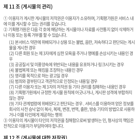
제 11 조 (게시물의 관리)
① 이용자가 게시한 게시물의 저작권은 이용자가 소유하며, 기획평가원은 서비스 내
에 이를 게시할 수 있는 권리를 갖습니다.
② 기획평가원은 다음 각 호에 해당하는 게시물이나 자료를 사전통지 없이 삭제하거
나 이동 또는 등록 거부를 할 수 있습니다.
(1) 본서비스 약관에 위배되거나 상용 또는 불법, 음란, 저속하다고 판단되는 게시
물을 게시한 경우
(2) 다른 회원 또는 제 3자에게 심한 모욕을 주거나 명예를 손상시키는 내용인 경
우
(3) 공공질서 및 미풍양속에 위반되는 내용을 유포하거나 링크시키는 경우
(4) 불법복제 또는 해킹을 조장하는 내용인 경우
(5) 영리를 목적으로 하는 광고일 경우
(6) 범죄와 결부된다고 객관적으로 인정되는 내용일 경우
(7) 다른 이용자 또는 제 3자의 저작권 등 기타 권리를 침해하는 내용인 경우
(8) 기획평가원에서 규정한 게시물 원칙에 어긋나거나, 게시판 성격에 부합하지
않는 경우
(9) 기타 관계법령에 위배된다고 판단되는 경우 . 서비스를 이용하여 얻은 정보를
회사의 사전 승낙 없이 복사, 복제, 변경, 번역, 출판, 방송 기타의 방법으로 사용하
거나 이를 타인에게 제공하는 행위
③ 이용자의 게시물이 타인의 저작권을 침해함으로써 발생하는 민, 형사상의 책임은
전적으로 이용자가 부담하여야 합니다.
제 12 조 (게시물에 대한 저작권)