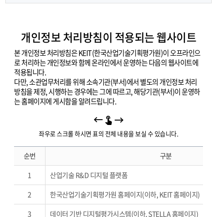
인
정
보
개인정보 처리방침이 적용되는 웹사이트
영
향
본 개인정보 처리방침은 KEIT(한국산업기술기획평가원)이 오프라인으
평
로 처리하는 개인정보와 함께 온라인에서 운영하는 다음의 웹사이트에
가
적용됩니다.
요
다만, 소관업무처리를 위해 소속기관(부서)에서 별도의 개인정보 처리
약
방침을 제정, 시행하는 경우에는 그에 따르고, 해당기관(부서)이 운영하
는 홈페이지에 게시함을 알려드립니다.
좌우로 스크롤 하시면 표의 전체 내용을 보실 수 있습니다.
개
순번
구분
인
정
1
산업기술 R&D 디지털 플랫폼
보
처
2
한국산업기술기획평가원 홈페이지(이하, KEIT 홈페이지)
리
방
3
데이터 기반 디지털평가시스템(이하, STELLA 홈페이지)