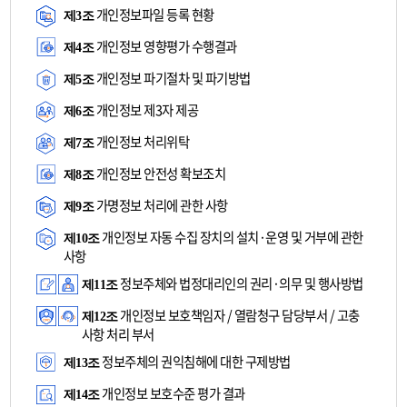
개인정보파일 등록 현황
제3조
개인정보 영향평가 수행결과
제4조
개인정보 파기절차 및 파기방법
제5조
개인정보 제3자 제공
제6조
개인정보 처리위탁
제7조
개인정보 안전성 확보조치
제8조
가명정보 처리에 관한 사항
제9조
개인정보 자동 수집 장치의 설치·운영 및 거부에 관한
제10조
사항
정보주체와 법정대리인의 권리·의무 및 행사방법
제11조
개인정보 보호책임자 / 열람청구 담당부서 / 고충
제12조
사항 처리 부서
정보주체의 권익침해에 대한 구제방법
제13조
개인정보 보호수준 평가 결과
제14조