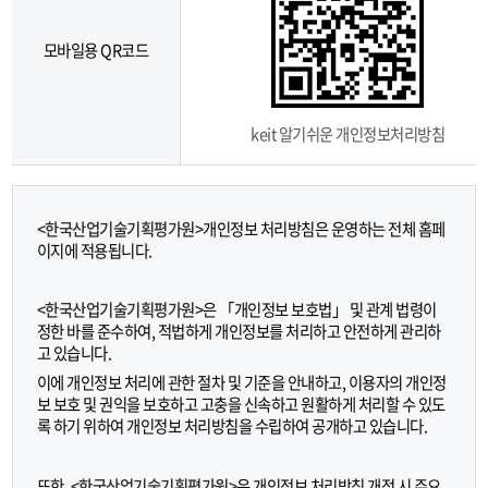
알
기
기
모바일용 QR코드
쉬
운
개
인
keit 알기쉬운 개인정보처리방침
정
보
처
리
<한국산업기술기획평가원>
개인정보 처리방침은 운영하는 전체 홈페
방
이지에 적용됩니다.
침
개
인
<한국산업기술기획평가원>
은 「개인정보 보호법」 및 관계 법령이
정
정한 바를 준수하여, 적법하게 개인정보를 처리하고 안전하게 관리하
보
고 있습니다.
처
이에 개인정보 처리에 관한 절차 및 기준을 안내하고, 이용자의 개인정
리
보 보호 및 권익을 보호하고 고충을 신속하고 원활하게 처리할 수 있도
방
록 하기 위하여 개인정보 처리방침을 수립하여 공개하고 있습니다.
침
고
또한,
<한국산업기술기획평가원>
은 개인정보 처리방침 개정 시 주요