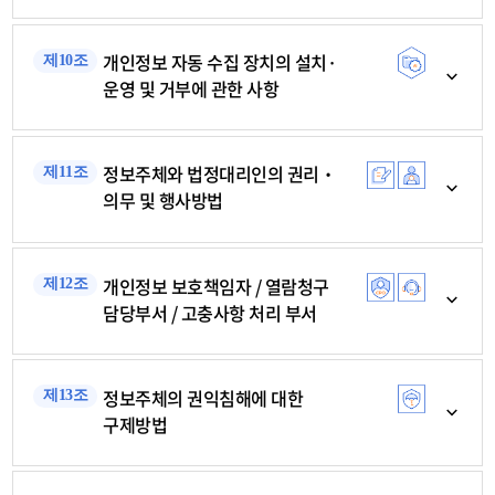
개인정보 자동 수집 장치의 설치·
제10조
운영 및 거부에 관한 사항
정보주체와 법정대리인의 권리‧
제11조
의무 및 행사방법
개인정보 보호책임자 / 열람청구
제12조
담당부서 / 고충사항 처리 부서
정보주체의 권익침해에 대한
제13조
구제방법