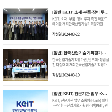
다”며, “향후 우리 산업의 기술경쟁력 제
연료탱크 확대 및 자동 지상충돌 회피시스
및 전망 발표, 탄소중립산업핵심기술개발
일상 속 탄소 저감을 위한 친환경 캠페인을
기술력을 보유한 것으로 나타났다.74개
고를 위하여 KEIT가 담당하는 기술개발사
템의 국산화 개발이 목적이다.특히 최근
사업 R&D 추진현황 공유 등이번 기술교류
실시했다고 4일 밝혔다.<행사 개요>① 식
세부기술 분야에서는 우리나라가 플렉서
업과 협력재단이 운영하는 기술보호 지원
K-방산의 세계화에 기여하고 있는 경공격
회는 탄소중립산업핵심기술개발사업 내
[일반]
KEIT, 소재·부품·장비 투자 촉진 라운드테이블 개최
목일 기념행사(2024.4.3.(수) 10:30) ㅇ
블 디스플레이 5개 분야 및 이차전지 2개
사업과의 연계를 강화하는 등 협력을 확대
기의 수출 경쟁력 제고를 위해서 연료탱크
반도체 및 디스플레이 분야의 연구개발 방
(행사내용) 대구 본원 청사 앞 잔디마당에
KEIT, 소재·부품·장비 투자 촉진 라운드
분야 등 총 7개 기술 분야에서 최고 기술력
해 나가겠다”고 강조했다.한편, KEIT와 협
와 항전시스템 개량기술 개발이 시급한 상
향을 공유하고, 탄소중립 기술의 업종 내
KEIT ESG 중심가치(환경, 상생, 안전, 청
테이블 개최한국산업기술기획평가원
을 가진 것으로 나타났다. 이는 2021년 대
력재단은 우선적으로 소부장 전문기업에
황이다.관련 기술을 확보할 경우, 전세계
확산을 촉진하기 위해 마련됐다.이날 행사
렴)를 담은 유실수(4그루) 식수② KEIT 일
(KEIT, 원장 전윤종)은 정부 R&D와 민간
비 1개 증가한 결과로, 리튬이차전지 재사
기술보호 사업을 집중할 계획이다. 현재
공군에서 요구하는 단좌형 기체를 확보하
에서는 반도체·디스플레이 분야 연구자
상 속 탄소중립 캠페인(2024.4.1(월) ~
투자를 연계한 투자연계 R&D의 개선안을
작성일
2024-03-22
용 분야에서 최고 기술력을 보유했던 미국
약 1만개의 기업이 소부장 전문기업으로
여 공대공 작전 임무반경이 약 26% 증가
등 약 70여명이 참석한 가운데, 탄소중립
5(금)) ㅇ (행사내용) 회사메일함에 쌓여있
마련하기 위해, 21일 대한상공회의소에서
을 추월한 것으로 분석된다.한편, 우리나
지정되어 있으며, 전문기업에게는 운전 및
하며, 수출이 성사될 경우 매출 약 18조원,
기술동향 및 탄소중립산업핵심기술개발
는 불필요한 메일을 삭제함으로써 일상 속
‘제3차 소재·부품·장비(이하 소부장) 투
라 기술수준이 2021년 86.9% 대비 약
시설자금 융자 시 금리 우대, 산업기능요
연간 약 1만명 이상의 고용창출 효과가 발
추진현황에 대한 발표가 진행됐다. 참석자
탄소저감 실천※ 이메일 1통을 저장하기
자 촉진 라운드테이블’을 개최했다고 밝혔
1.1%p 상승했지만, 오히려 최고 기술국
원 병역 지정업체 신청 시 가점 등의 혜택
생할 것으로 전망된다.이날 KEIT는 협약
들은 세계적 기후 변화와 우리나라의 산업
위해 메일 1건당 4g 정도의 이산화탄소가
[일반]
한국산업기술기획평가원, 반부패·청렴실천 다짐대회 개최
다.KEIT는 작년 하반기부터 분기별로 투
의 기술력을 따라가기 위해 필요한 시간인
이 제공되고 있다.* 소부장 전문기업 : 소
식과 함께 방산 수출 제고와 방위 산업 생
현황을 공유하며, 탄소중립 기술개발의 필
발생하며, 메일 데이터가 서버에 쌓여 보
자기관 및 소부장 기업들이 참여하는 소부
한국산업기술기획평가원, 반부패·청렴실
기술격차는 2021년 0.8년에서 2023년
부장 기술경쟁력 제고를 위해 소재 부품 또
태계 개선을 위하여 주요 방산 기업의 애로
요성에 공감했다.서용원 KEIT 부원장은
관, 저장되는 과정에서 발생하는 열을 식
장 투자 촉진 라운드테이블을 개최하여 현
천 다짐대회 개최한국산업기술기획평가
0.9년으로 소폭 늘어났다.이러한 기술격
는 장비 개발, 제조를 주된 사업으로 영위
및 건의 사항을 청취하는 간담회를 개최했
“탄소중립 전환을 반도체·디스플레이 산
히는 데만 1GB당 32kwh 전기가 필요
장의 의견을 수렴하고 이를 토대로 대안을
원(KEIT, 원장 전윤종)은 18일 대구 본원
차를 극복하기 위한 방안으로 연구현장의
하는 기업을 전문기업으로 추천 확인하는
다. 참석 기업들은 핵심 소재부품에 대한
업이 경쟁국 사이에서 초격차를 유지하기
KEIT는 대구본원 앞 잔디마당에 기관의
마련하였으며, 이번 3차 회의에서 그간 정
1층 대강당에서 2023년 종합청렴도 결과
작성일
2024-03-19
전문가들은 ‘R&D 투자 확대(47.6%)’, ‘국
제도
R&D 지원 등을 통해 수출 호조세 지속 방
위한 기회로 활용해야 한다”며, “KEIT는
ESG 중심가치인 환경, 상생, 안전, 청렴 각
리한 「정부 R&D와 민간투자 연계 효과
및 개선대책을 전 직원과 공유하고, 이에
제·국내 산학연 협력 강화(14.3%)’ 등을
안 마련을 건의했다.전윤종 KEIT 원장은
탄소중립 기술혁신을 지원하는 대표기관
각의 이름으로 유실수르 심는 식목일 나무
성 제고(안)」에 대한 논의를 진행하였
대한 실천의지 확산을 위해 ‘KEIT 반부패·
제시했다. 특히 R&D 투자를 확대해야 한
“상반기 내로 방위산업 소재부품 60대 핵
으로서 탄소중립기술이 산업 전반으로 발
심기 행사를 진행했다.전윤종 KEIT 원장
다.KEIT의 분석에 따르면 최초로 민간 투
청렴실천 다짐대회’를 개최했다.KEIT는
다는 전문가들의 목소리는 최근 5년간 조
심기술을 도출하고, 이를 소부장 핵심전략
빠르게 확산될 수 있도록 최선을 다할
은 "오늘 심은 나무들이 의미하는 ESG 중
자유치를 의무화한 정부 R&D 사업인 ‘소
[일반]
KEIT, 전문기관 업무 소통망(I-Link) 확대·운영
종합청렴도 1등급 기관으로의 도약을 목
사 결과 지속적으로 증가하고 있는 추세
기술과 국가첨단전략기술 등에 적극 반영
것”이라고 강조했다.
심가치가 임직원들의 마음 속에 깊이 뿌리
재부품기술개발 투자연계형 R&D 사업’은
표로 윤리경영과 반부패·청렴업무 전담부
다.* 조사연도별 R&D 투자 확대 의견의 비
KEIT, 전문기관 업무 소통망(I-Link) 확대
하여 R&D 지원을 확대할 계획”이라고 밝
내리길 바란다" 면서, "나무들이 무럭무럭
현재까지 952개 과제 지원을 통해 약 1조
서를 신설하고 기관 운영상의 잠재위험을
중(%) : (’19) 30.8 → (’21) 36.0 → (’23)
·운영한국산업기술기획평가원(KEIT, 원
혔다.
자라 이웃의 쉼터가 되고, 열매는 동네 아
5천억 원의 민간투자 유치를 유발하였고,
최소화하기 위한 내부통제체계를 구축·운
47.6전윤종 KEIT 원장은 “기술수준이 높
장 전윤종)은 연구자들의 민원을 신속하게