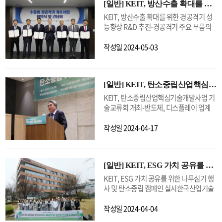
OECD 주요 5개국 중 최고 수준의 기술을
[일반]
KEIT, 방산수출 확대를 위한 경공격기 성능향상 R&D 추진
무협약을 체결했다.< KEIT-협력재단 간
보유한 국가를 0년으로 가정했을 때, 다른
업무협약식 개요 >ㅇ (일시/장소) 2024.
KEIT, 방산수출 확대를 위한 경공격기 성
국가의 기술격차를 상대적 격차기간(年)
5. 9.(목) 13:00 ~ 14:00 / 대한상공회의소
능향상 R&D 추진-경공격기 주요 부품의
으로 나타낸 값이번 기술수준 조사에는 총
ㅇ (주 관) 한국산업기술기획평가원, 대·
국산화 및 성능 향상 기술개발에 향후 5년
2,722명의 기술 분야별 전문가가 참여하
중소기업·농어업협력재단ㅇ (참 석 자) 한
간 290억원 규모 투자-한국산업기술기획
작성일
2024-05-03
여 OECD 주요 5개국(韓·美·日·中·EU)
국산업기술기획평가원 전윤종 원장, 대·
평가원(KEIT, 원장 전윤종)은 3일 대한상
별 산업기술 수준과 상대적 기술격차에 대
중소기업·농어업협력재단 김영환 사무총
공회의소에서 수출형 경공격기(FA-50) 성
한 의견을 제시했다.조사 결과, 미국(기술
장 등ㅇ (행사내용) ▲소부장 중소기업 기
능향상을 위한 연구개발(R&D) 사업 착수
수준 100%, 기술격차 0년)을 기준으로 국
술보호 지원을 위한 업무협약식, ▲소부장
[일반]
KEIT, 탄소중립산업핵심기술개발사업 기술교류회 개최
를 위한 협약식을 개최하였다.<행사 개요
가별 평균 산업기술수준은 우리나라
기업 지원을 위한 협력방안 등 논의이번 업
>ㅇ(일시/장소) ‘24.5.3.(금) 14:30 / 대한
KEIT, 탄소중립산업핵심기술개발사업 기
88.0%(기술격차 0.9년), EU 93.7%(기술
무협약은 소부장 분야 중소기업의 핵심기
상공회의소ㅇ(참석자) 산업통상자원부,
술교류회 개최-반도체, 디스플레이 업계
격차 0.39년), 일본 92.9%(기술격차 0.43
술 및 영업비밀 보호, 인력유출 방지 등 중
KEIT, KAI, 한화에어로스페이스, 한화시
와 탄소중립 동향 공유-한국산업기술기획
년), 중국 83.0%(기술격차 1.2년)순으로
소기업의 기술 유출 사전예방 및 사후대응
스템, LIG넥스원 등ㅇ(주요내용) 「수출
평가원(KEIT, 원장 전윤종)은 지난 16일
작성일
2024-04-17
조사됐다.25대 산업기술 분야별로 살펴보
공동지원을 위해 추진되었다.KEIT와 협력
형 경공격기 연료탱크 확대 및 지상충돌 회
LW컨벤션 센터에서 ‘탄소중립산업핵심
면 우리나라는 디스플레이 분야에서 기술
재단은 협약을 통해 ▲기술보호 수준진단,
피시스템 개발사업」 착수를 위한 KAI 등
기술개발사업 기술교류회’를 개최했다.<
수준이 가장 높은 반면, 차세대항공, 3D 프
▲핵심기술관리 법률 상담, ▲기술임치제
5개 수행기업과 KEIT 간 협약, FA-50 미국
탄소중립산업핵심기술개발사업 기술교류
린팅 기술 분야에서는 주요 5개국 중 기술
도 지원, ▲기술보호 교육 등 다양한 방법
진출 등 항공방산 해외진출 관련 의견수렴
[일반]
KEIT, ESG 가치 공유를 위한 나무심기 행사 및 탄소중립 캠페인 실시
회 개요 >ㅇ(일시/장소) 2024. 4. 16.(화)
수준이 가장 낮은 것으로 분석되었다.미국
으로 소부장 중소기업의 기술보호 역량 강
및 논의이번 행사는 수출형 경공격기 개조
16:00 ~ 17:00 / LW 컨벤션 센터ㅇ(참여
KEIT, ESG 가치 공유를 위한 나무심기 행
은 디스플레이, 이차전지 등을 제외한 대
화를 위해 상호 협력할 예정이다.전윤종
사업 수행기관과 협약 및 미국 시장 진출을
기관) 한국산업기술기획평가원(KEIT), 탄
사 및 탄소중립 캠페인 실시한국산업기술
다수의 산업기술 분야에서 가장 높은 기술
KEIT 원장은 “KEIT와 협력재단 간 업무협
위한 민관군 협력 방산 간담회를 위해 마련
소중립그랜드컨소시엄 참여기관(반도체·
기획평가원(KEIT, 원장 전윤종)은 제79회
수준을 보였으며, 유럽은 첨단제조공정·
약을 통해 소부장 중소기업의 핵심기술 보
됐다.본 사업은 경공격기 수출 확대를 위
디스플레이 분야) 등ㅇ(주요내용) 반도체
식목일을 맞아, KEIT ESG 중심가치(환경,
작성일
2024-04-04
장비, 조선해양플랜트 분야, 일본은 세라
호 지원을 위한 협력체계가 구축되었
해 좌석을 단좌형으로 개조하여 내부 보조
·디스플레이 산업의 탄소중립기술 동향
상생, 안전, 청렴)를 담은 나무심기 행사와
믹, 탄소소재, 뿌리기술 분야에서 최고의